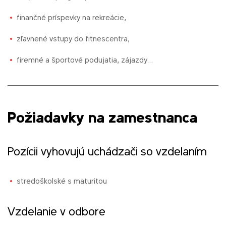
finančné príspevky na rekreácie,
zľavnené vstupy do fitnescentra,
firemné a športové podujatia, zájazdy…
Požiadavky na zamestnanca
Pozícii vyhovujú uchádzači so vzdelaním
stredoškolské s maturitou
Vzdelanie v odbore