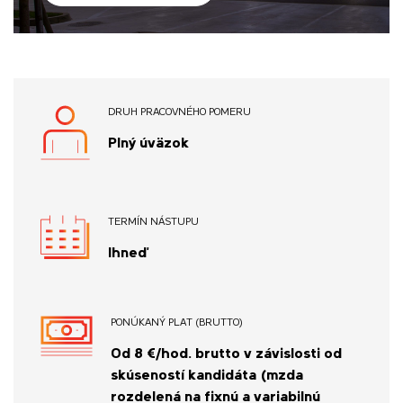
DRUH PRACOVNÉHO POMERU
Plný úväzok
TERMÍN NÁSTUPU
Ihneď
PONÚKANÝ PLAT (BRUTTO)
Od 8 €/hod. brutto v závislosti od
skúseností kandidáta (mzda
rozdelená na fixnú a variabilnú