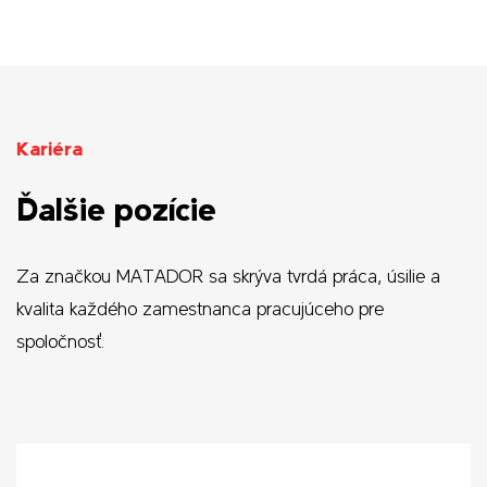
Kariéra
Ďalšie pozície
Za značkou MATADOR sa skrýva tvrdá práca, úsilie a
kvalita každého zamestnanca pracujúceho pre
spoločnosť.