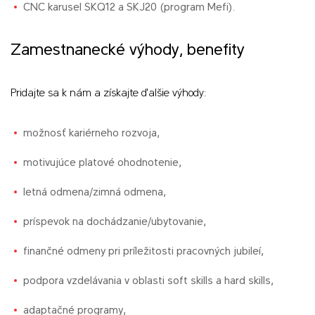
CNC karusel SKQ12 a SKJ20 (program Mefi).
Zamestnanecké výhody, benefity
Pridajte sa k nám a získajte ďalšie výhody:
možnosť kariérneho rozvoja,
motivujúce platové ohodnotenie,
letná odmena/zimná odmena,
príspevok na dochádzanie/ubytovanie,
finančné odmeny pri príležitosti pracovných jubileí,
podpora vzdelávania v oblasti soft skills a hard skills,
adaptačné programy,