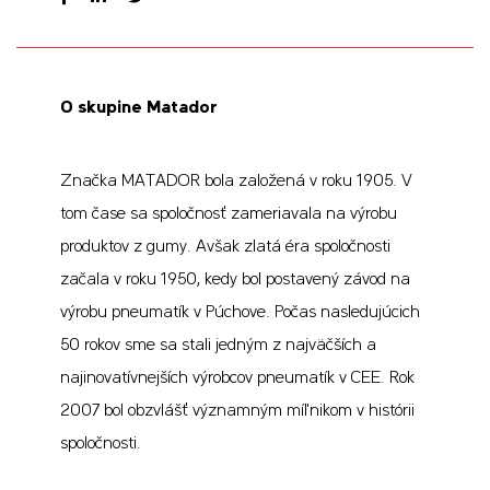
O skupine Matador
Značka MATADOR bola založená v roku 1905. V
tom čase sa spoločnosť zameriavala na výrobu
produktov z gumy. Avšak zlatá éra spoločnosti
začala v roku 1950, kedy bol postavený závod na
výrobu pneumatík v Púchove. Počas nasledujúcich
50 rokov sme sa stali jedným z najväčších a
najinovatívnejších výrobcov pneumatík v CEE. Rok
2007 bol obzvlášť významným míľnikom v histórii
spoločnosti.