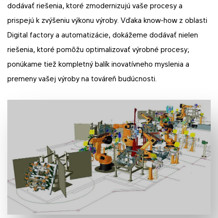
dodávať riešenia, ktoré zmodernizujú vaše procesy a
prispejú k zvýšeniu výkonu výroby. Vďaka know-how z oblasti
Digital factory a automatizácie, dokážeme dodávať nielen
riešenia, ktoré pomôžu optimalizovať výrobné procesy;
ponúkame tiež kompletný balík inovatívneho myslenia a
premeny vašej výroby na továreň budúcnosti.