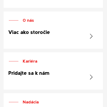
O nás
Viac ako storočie
Kariéra
Pridajte sa k nám
Nadácia