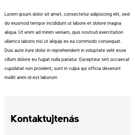
Lorem ipsum dolor sit amet, consectetur adipisicing elit, sed
do eiusmod tempor incididunt ut labore et dolore magna
aliqua. Ut enim ad minim veniam, quis nostrud exercitation
ullamco laboris nisi ut aliquip ex ea commodo consequat.
Duis aute irure dolor in reprehenderit in voluptate velit esse
cillum dolore eu fugiat nulla pariatur. Excepteur sint occaecat
cupidatat non proident, sunt in culpa qui officia deserunt
mollit anim id est laborum.
Kontaktujte
nás