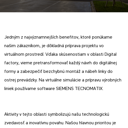
Jedným z najvýznamnejších benefitov, ktoré ponúkame
našim zákazníkom, je dôkladná príprava projektu vo
virtuálnom prostredí. Vďaka skúsenostiam v oblasti Digital
factory, vieme pretransformovať každý návrh do digitálnej
formy a zabezpečiť bezchybnú montáž a nábeh linky do
ostrej prevádzky. Na virtuálne simulácie a prípravu výrobných
liniek používame software SIEMENS TECNOMATIX.
Aktivity v tejto oblasti symbolizujú našu technologickú
zvedavosť a inovatívnu povahu. Našou hlavnou prioritou je