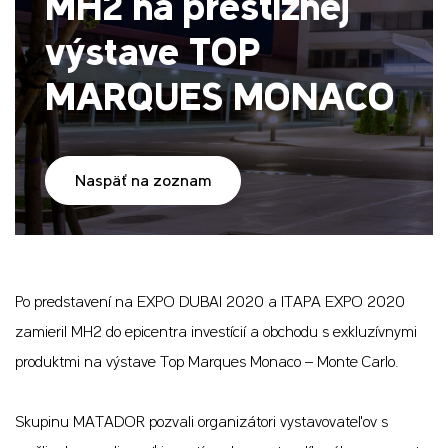
MH2 na prestížnej
výstave TOP
MARQUES MONACO
Naspäť na zoznam
Po predstavení na EXPO DUBAI 2020 a ITAPA EXPO 2020
zamieril MH2 do epicentra investícií a obchodu s exkluzívnymi
produktmi na výstave Top Marques Monaco – Monte Carlo.
Skupinu MATADOR pozvali organizátori vystavovateľov s