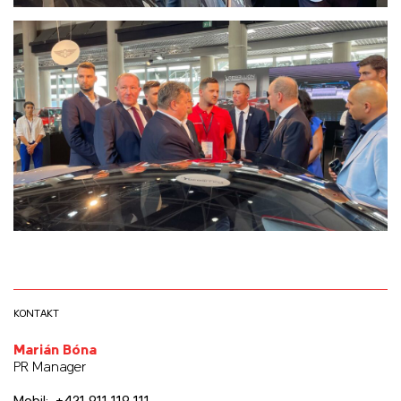
KONTAKT
Marián Bóna
PR Manager
Mobil: +421 911 119 111