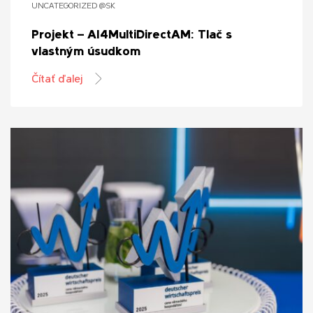
UNCATEGORIZED @SK
Projekt – AI4MultiDirectAM: Tlač s
vlastným úsudkom
Čítať ďalej