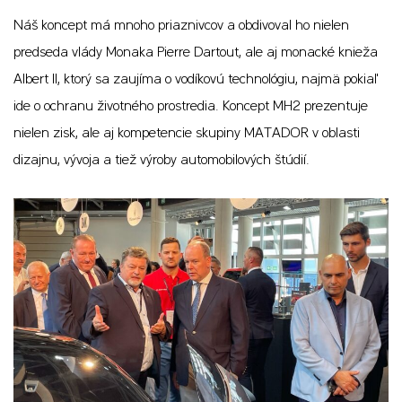
Náš koncept má mnoho priaznivcov a obdivoval ho nielen
predseda vlády Monaka Pierre Dartout, ale aj monacké knieža
Albert II, ktorý sa zaujíma o vodíkovú technológiu, najmä pokiaľ
ide o ochranu životného prostredia. Koncept MH2 prezentuje
nielen zisk, ale aj kompetencie skupiny MATADOR v oblasti
dizajnu, vývoja a tiež výroby automobilových štúdií.