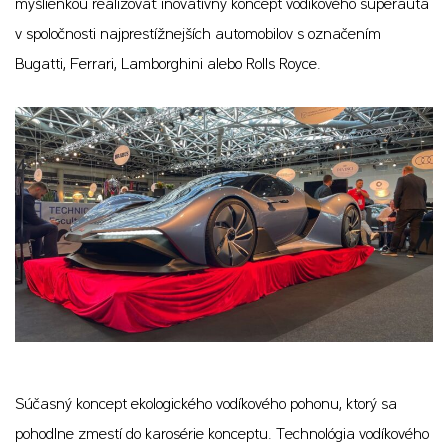
myšlienkou realizovať inovatívny koncept vodíkového superauta
v spoločnosti najprestížnejších automobilov s označením
Bugatti, Ferrari, Lamborghini alebo Rolls Royce.
Súčasný koncept ekologického vodíkového pohonu, ktorý sa
pohodlne zmestí do karosérie konceptu. Technológia vodíkového