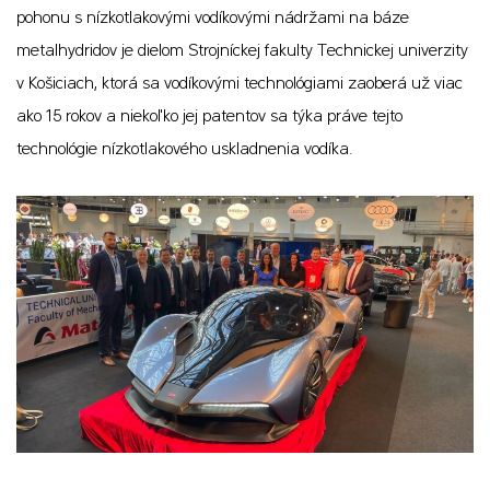
pohonu s nízkotlakovými vodíkovými nádržami na báze
metalhydridov je dielom Strojníckej fakulty Technickej univerzity
v Košiciach, ktorá sa vodíkovými technológiami zaoberá už viac
ako 15 rokov a niekoľko jej patentov sa týka práve tejto
technológie nízkotlakového uskladnenia vodíka.